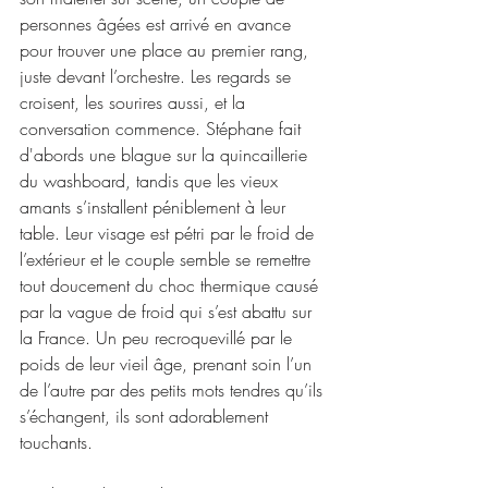
personnes âgées est arrivé en avance 
pour trouver une place au premier rang, 
juste devant l’orchestre. Les regards se 
croisent, les sourires aussi, et la 
conversation commence. Stéphane fait 
d'abords une blague sur la quincaillerie 
du washboard, tandis que les vieux 
amants s’installent péniblement à leur 
table. Leur visage est pétri par le froid de 
l’extérieur et le couple semble se remettre 
tout doucement du choc thermique causé 
par la vague de froid qui s’est abattu sur 
la France. Un peu recroquevillé par le 
poids de leur vieil âge, prenant soin l’un 
de l’autre par des petits mots tendres qu’ils 
s’échangent, ils sont adorablement 
touchants.