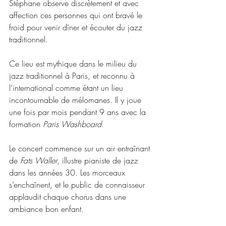
Stéphane observe discrètement et avec 
affection ces personnes qui ont bravé le 
froid pour venir dîner et écouter du jazz 
traditionnel. 
Ce lieu est mythique dans le milieu du 
jazz traditionnel à Paris, et reconnu à 
l’international comme étant un lieu 
incontournable de mélomanes. Il y joue 
une fois par mois pendant 9 ans avec la 
formation 
Paris Washboard
.
Le concert commence sur un air entraînant 
de 
Fats Waller
, illustre pianiste de jazz  
dans les années 30. Les morceaux 
s’enchaînent, et le public de connaisseur 
applaudit chaque chorus dans une 
ambiance bon enfant. 