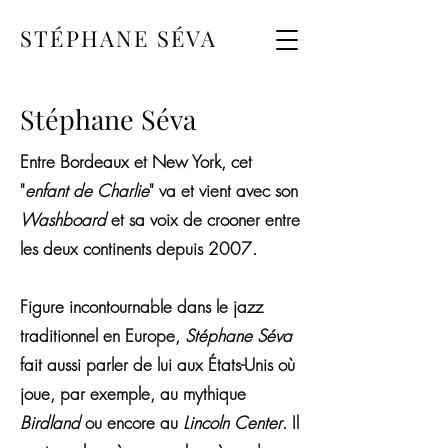
STÉPHANE SÉVA
Stéphane Séva
Entre Bordeaux et New York, cet
"
enfant de Charlie
" va et vient avec son
Washboard
et sa voix de crooner entre
les deux continents depuis 2007.
Figure incontournable dans le jazz
traditionnel en Europe,
Stéphane Séva
fait aussi parler de lui aux États-Unis où
joue, par exemple, au mythique
Birdland
ou encore au
Lincoln Center
. Il