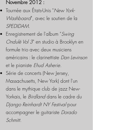
Novembre 2012 :
Tournée aux États-Unis "
New York-
Washboard
", avec le soutien de la
SPEDIDAM
.
Enregistrement de l'album "
Swing
Ondulé Vol 3
" en studio à Brooklyn en
formule trio avec deux musiciens
américains : le clarinettiste
Dan Levinson
et le pianiste
Ehud Asherie
.
Série de concerts (New Jersey,
Massachusetts, New York) dont l'un
dans le mythique club de jazz New-
Yorkais, le
Birdland
dans le cadre du
Django Reinhardt NY Festival
pour
accompagner le guitariste
Dorado
Schmitt
.