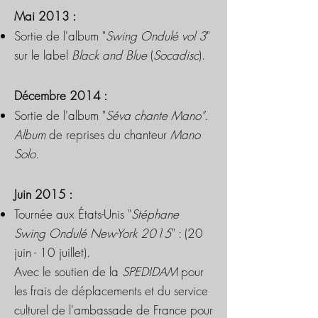
Mai 2013 :
Sortie de l'album "
Swing Ondulé vol 3
"
sur le label
Black and Blue
(
Socadisc
).
Décembre 2014 :
Sortie de l'album "
Séva chante Mano".
Album
de reprises du chanteur
Mano
Solo.
Juin 2015 :
Tournée aux États-Unis "
Stéphane
Swing Ondulé New-York 2015
" : (20
juin - 10 juillet).
Avec le soutien de la
SPEDIDAM
pour
les frais de déplacements et du service
culturel de l'ambassade de France pour