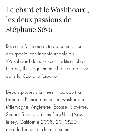
Le chant et le Washboard,
les deux passions de
Stéphane Séva
Reconnu à l'heure actuelle comme l'un
des spécialistes incontournable du
Washboard dans le jazz traditionnel en
Europe, il est également chanteur de jazz
dans le répertoire "crooner".
Depuis plusieurs années, il parcourt la
France et l'Europe avec son washboard
(Allemagne, Angleterre, Écosse, Slovénie,
Suède, Suisse...) et les États-Unis (New
Jersey, Californie 2008, 2010&2011)
avec la formation de renommée