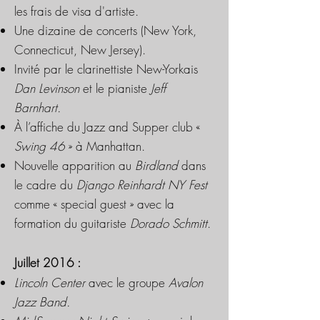
les frais de visa d'artiste.
Une dizaine de concerts (New York,
Connecticut, New Jersey).
Invité par le clarinettiste New-Yorkais
Dan Levinson
et le pianiste
Jeff
Barnhart.
À l’affiche du Jazz and Supper club «
Swing 46
» à Manhattan.
Nouvelle apparition au
Birdland
dans
le cadre du
Django Reinhardt NY Fest
comme « special guest » avec la
formation du guitariste
Dorado Schmitt
.
Juillet 2016 :
Lincoln Center
avec le groupe
Avalon
Jazz Band.