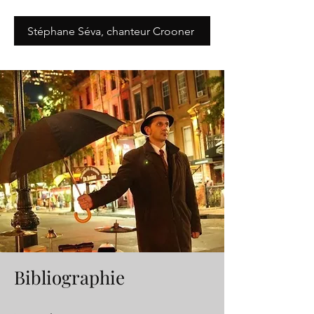
Stéphane Séva, chanteur Crooner
Bibliographie