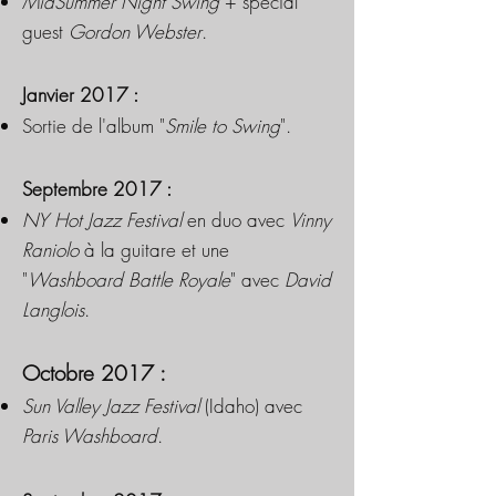
MidSummer Night Swing
+ special
guest
Gordon Webster
.
Janvier 2017 :
Sortie de l'album "
Smile to Swing
".
Septembre 2017 :
NY Hot Jazz Festival
en duo avec
Vinny
Raniolo
à la guitare et une
"
Washboard Battle Royale
" avec
David
Langlois
.
Octobre 2017 :
Sun Valley Jazz Festival
(Idaho) avec
Paris Washboard
.